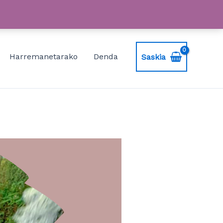
Harremanetarako
Denda
Saskia