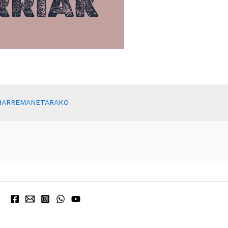
RRIAK
HARREMANETARAKO