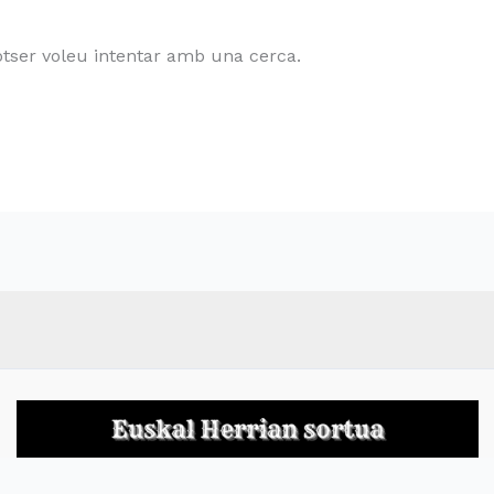
tser voleu intentar amb una cerca.