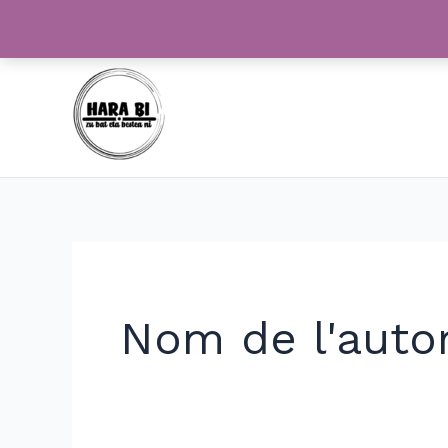
Vés
Cerca:
al
contingut
Nom de l'autor